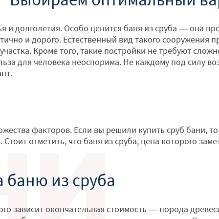
 и долголетия. Особо ценится баня из сруба — она про
етично и дорого. Естественный вид такого сооружения
частка. Кроме того, такие постройки не требуют сложн
ьза для человека неоспорима. Не каждому под силу воз
нт.
ожества факторов. Если вы решили купить сруб бани, то
 Стоит отметить, что баня из сруба, цена которого заме
а баню из сруба
ого зависит окончательная стоимость — порода древес