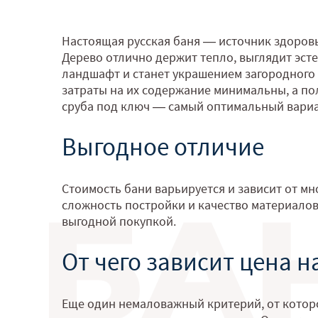
Настоящая русская баня — источник здоровья
Дерево отлично держит тепло, выглядит эст
ландшафт и станет украшением загородного у
затраты на их содержание минимальны, а пол
сруба под ключ — самый оптимальный вариа
Выгодное отличие
Стоимость бани варьируется и зависит от мн
сложность постройки и качество материалов.
выгодной покупкой.
От чего зависит цена н
Еще один немаловажный критерий, от котор