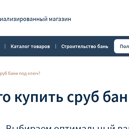
иализированный магазин
Каталог товаров
Строительство бань
Пол
сруб бани под ключ?
о купить сруб ба
Выбираем оптимальный ва