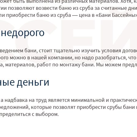
может быть выполнена из различных материалов. Хотя, 
ии позволяют возвести баню из сруба за считанные дн
ли приобрести баню из сруба — цена в «Бани Бассейны»
 недорого
едением бани, стоит тщательно изучить условия догово
ого можно в нашей компании, но надо разобраться, что
а, материалов, работ по монтажу бани. Мы можем пред
ные деньги
 а надбавка на труд является минимальной и практическ
едложений, которые позволят приобрести срубы бани 
пределиться с выбором.