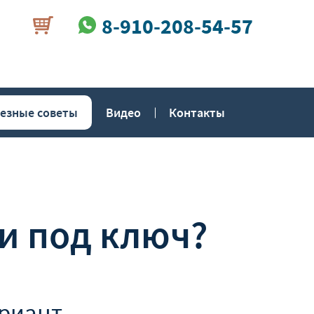
8-910-208-54-57
езные советы
Видео
Контакты
ни под ключ?
риант