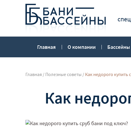
спец
Главная
О компании
Бассейны
Главная
/
Полезные советы
/
Как недорого купить 
Как недорог