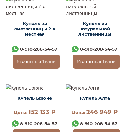
Купель из
Купель из
лиственницы 2-х
натуральной
местная
лиственницы
8-910-208-54-57
8-910-208-54-57
Уточнить в 1 клик
Уточнить в 1 клик
Купель Брюне
Купель Алта
152 133 ₽
246 949 ₽
Цена:
Цена:
8-910-208-54-57
8-910-208-54-57