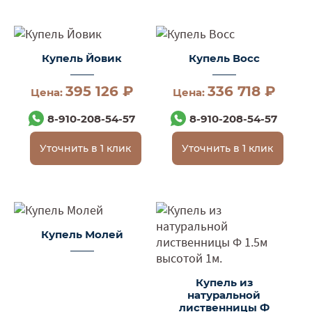
Купель Йовик
Купель Восс
395 126 ₽
336 718 ₽
Цена:
Цена:
8-910-208-54-57
8-910-208-54-57
Уточнить в 1 клик
Уточнить в 1 клик
Купель Молей
Купель из
натуральной
лиственницы Ф