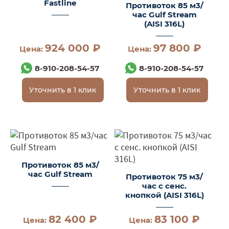
Fastline
Противоток 85 м3/
час Gulf Stream
(AISI 316L)
924 000 ₽
97 800 ₽
Цена:
Цена:
8-910-208-54-57
8-910-208-54-57
Уточнить в 1 клик
Уточнить в 1 клик
Противоток 85 м3/
час Gulf Stream
Противоток 75 м3/
час с сенс.
кнопкой (AISI 316L)
82 400 ₽
83 100 ₽
Цена:
Цена: