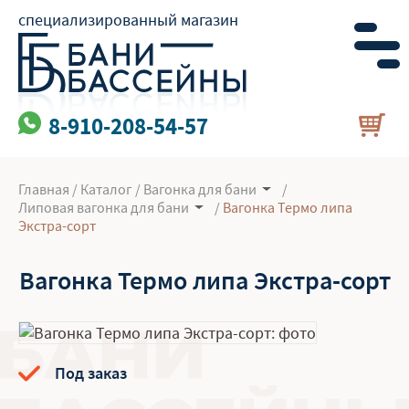
специализированный магазин
8-910-208-54-57
Главная
/
Каталог
/
Вагонка для бани
/
Липовая вагонка для бани
/
Вагонка Термо липа
Экстра-сорт
Вагонка Термо липа Экстра-сорт
Под заказ