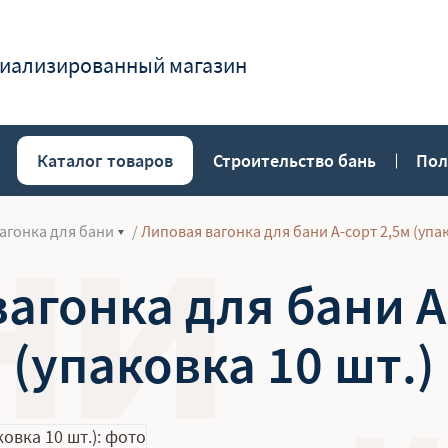
иализированный магазин
Каталог товаров
Строительство бань
Пол
агонка для бани
/
Липовая вагонка для бани А-сорт 2,5м (упак
агонка для бани А
(упаковка 10 шт.)