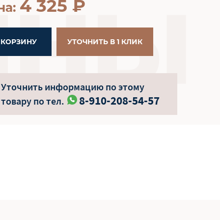
4 325
₽
на:
 КОРЗИНУ
УТОЧНИТЬ В 1 КЛИК
Уточнить информацию по этому
8-910-208-54-57
товару по тел.