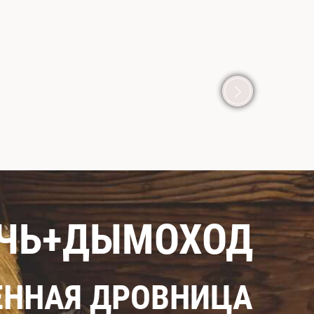
ЕЧЬ+ДЫМОХОД
ННАЯ ДРОВНИЦА