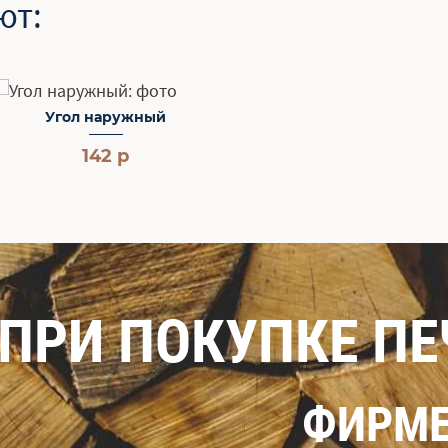
ют:
Угол наружный
142 р
ПРИ ПОКУПКЕ П
ФИРМЕ