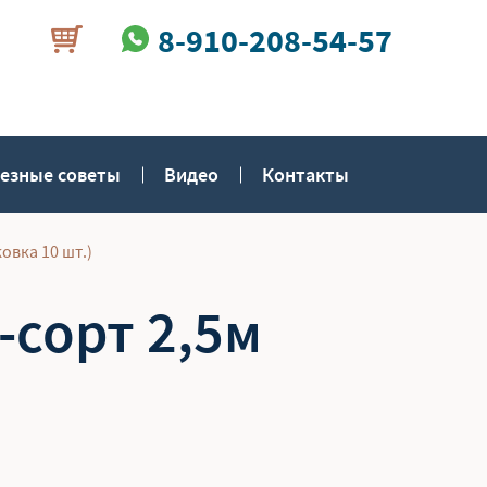
8-910-208-54-57
езные советы
Видео
Контакты
овка 10 шт.)
-сорт 2,5м