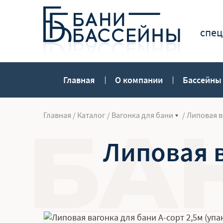
спец
Главная
О компании
Бассейны
Главная
/
Каталог
/
Вагонка для бани
/
Липовая в
Липовая в