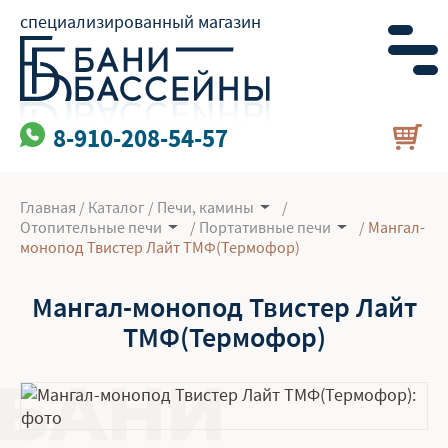
специализированный магазин
8-910-208-54-57
Главная
/
Каталог
/
Печи, камины
/
Отопительные печи
/
Портативные печи
/
Мангал-
монопод Твистер Лайт ТМФ(Термофор)
Мангал-монопод Твистер Лайт
ТМФ(Термофор)