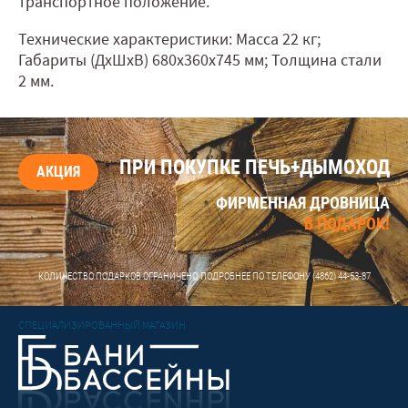
транспортное положение.
Технические характеристики: Масса 22 кг;
Габариты (ДхШхВ) 680x360x745 мм; Толщина стали
2 мм.
ПРИ ПОКУПКЕ ПЕЧЬ+ДЫМОХОД
АКЦИЯ
ФИРМЕННАЯ ДРОВНИЦА
В ПОДАРОК!
КОЛИЧЕСТВО ПОДАРКОВ ОГРАНИЧЕНО, ПОДРОБНЕЕ ПО ТЕЛЕФОНУ
(4862) 44-53-87
СПЕЦИАЛИЗИРОВАННЫЙ МАГАЗИН