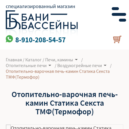
специализированный магазин
8-910-208-54-57
Главная
/
Каталог
/
Печи, камины
/
Отопительные печи
/
Воздухогрейные печи
/
Отопительно-варочная печь-камин Статика Секста
ТМФ(Термофор)
Отопительно-варочная печь-
камин Статика Секста
ТМФ(Термофор)