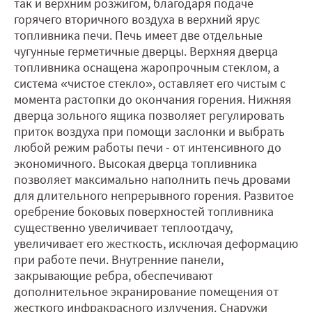
так и верхним розжигом, благодаря подаче
горячего вторичного воздуха в верхний ярус
топливника печи. Печь имеет две отдельные
чугунные герметичные дверцы. Верхняя дверца
топливника оснащена жаропрочным стеклом, а
система «чистое стекло», оставляет его чистым с
момента растопки до окончания горения. Нижняя
дверца зольного ящика позволяет регулировать
приток воздуха при помощи заслонки и выбрать
любой режим работы печи - от интенсивного до
экономичного. Высокая дверца топливника
позволяет максимально наполнить печь дровами
для длительного непрерывного горения. Развитое
оребрение боковых поверхностей топливника
существенно увеличивает теплоотдачу,
увеличивает его жесткость, исключая деформацию
при работе печи. Внутренние панели,
закрывающие ребра, обеспечивают
дополнительное экранирование помещения от
жесткого инфракрасного излучения. Снаружи