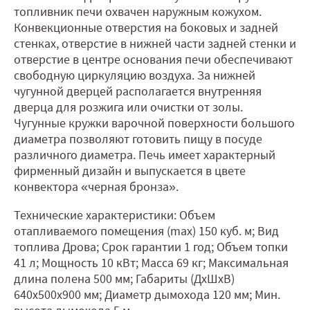
топливник печи охвачен наружным кожухом.
Конвекционные отверстия на боковых и задней
стенках, отверстие в нижней части задней стенки и
отверстие в центре основания печи обеспечивают
свободную циркуляцию воздуха. За нижней
чугунной дверцей располагается внутренняя
дверца для розжига или очистки от золы.
Чугунные кружки варочной поверхности большого
диаметра позволяют готовить пищу в посуде
различного диаметра. Печь имеет характерный
фирменный дизайн и выпускается в цвете
конвектора «черная бронза».
Технические характеристики: Объем
отапливаемого помещения (max) 150 куб. м; Вид
топлива Дрова; Срок гарантии 1 год; Объем топки
41 л; Мощность 10 кВт; Масса 69 кг; Максимальная
длина полена 500 мм; Габариты (ДхШхВ)
640х500х900 мм; Диаметр дымохода 120 мм; Мин.