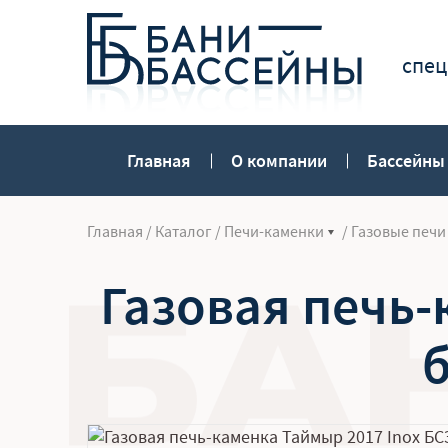
спец
Главная
О компании
Бассейны
Главная
/
Каталог
/
Печи-каменки
/
Газовые печи
Газовая печь-