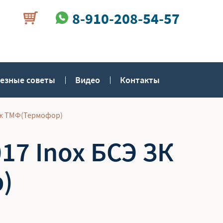
8-910-208-54-57
езные советы
Видео
Контакты
беж ТМФ(Термофор)
17 Inox БСЭ ЗК
)