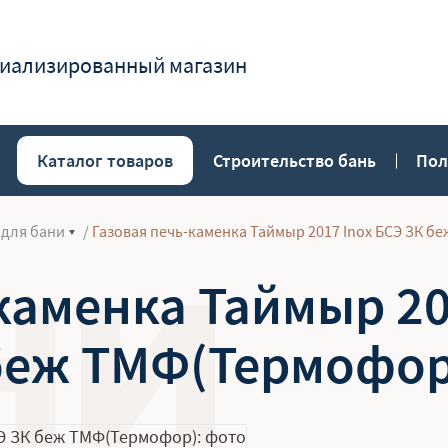
иализированный магазин
Каталог товаров
Строительство бань
Пол
 для бани
/
Газовая печь-каменка Таймыр 2017 Inox БСЭ ЗК 
каменка Таймыр 20
беж ТМФ(Термофор