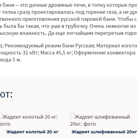
 бани – это дачные дровяные печи, в топку которых про
е топка сразу проектировалась под горение газа, а не др
твенного приготовления русской паровой бани. Чтобы с
 была бы такая, что уши в трубочку. Очень немногие и
ысокую влажность. Да еще легчайшим перегретым паром
аз; Рекомендуемый режим бани Русская; Материал изгото
 Мощность 32 кВт; Масса 45,5 кг; Оформление конвектор
хода 5 м.
ют:
Жадеит шлифованный 20кг.