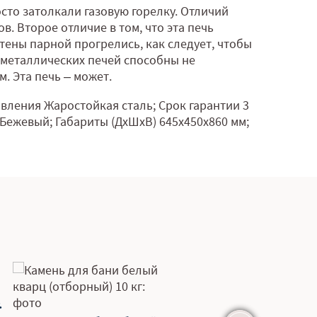
сто затолкали газовую горелку. Отличий
ов. Второе отличие в том, что эта печь
тены парной прогрелись, как следует, чтобы
з металлических печей способны не
. Эта печь – может.
вления Жаростойкая сталь; Срок гарантии 3
а Бежевый; Габариты (ДхШхВ) 645х450х860 мм;
Труба нержавеющая Ф115