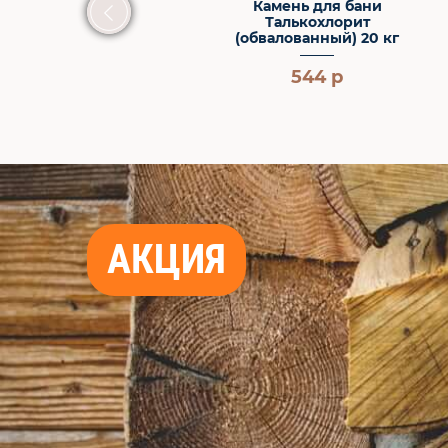
Камень для бани
Талькохлорит
(обвалованный) 20 кг
544 р
3 570 р
АКЦИЯ