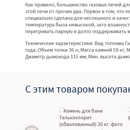
Как правило, большинство газовых печей для
этой печи от прочих два. Первое в том, что е
специально сделана для неспешного и качес
температура была невысокой, зато влажность
перегревать парную и долго поддерживать в
Технические характеристики: Вид топлива Г
года; Объем топки 36 л; Масса камней 59 кг;
Диаметр дымохода 115 мм; Мин. высота дымо
С этим товаром покупа
Жадеит колотый 20 кг