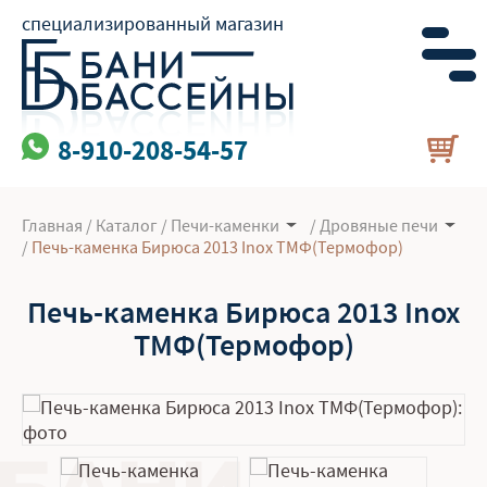
специализированный магазин
8-910-208-54-57
Главная
/
Каталог
/
Печи-каменки
/
Дровяные печи
/
Печь-каменка Бирюса 2013 Inox ТМФ(Термофор)
Печь-каменка Бирюса 2013 Inox
ТМФ(Термофор)