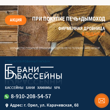
ПРИ ПОКУПКЕ ПЕЧЬ+ДЫМОХОД
АКЦИЯ
ФИРМЕННАЯ ДРОВНИЦА
В ПОДАРОК!
КОЛИЧЕСТВО ПОДАРКОВ ОГРАНИЧЕНО, ПОДРОБНЕЕ ПО ТЕЛЕФОНУ
(4862) 44-53-87
СПЕЦИАЛИЗИРОВАННЫЙ МАГАЗИН
БАССЕЙНЫ
БАНИ
ХАМАМЫ
SPA
8-910-208-54-57
Адрес: г. Орел, ул. Карачевская, 68