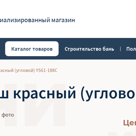
иализированный магазин
Каталог товаров
Строительство бань
Пол
асный (угловой) YS61-188C
 красный (углово
Це