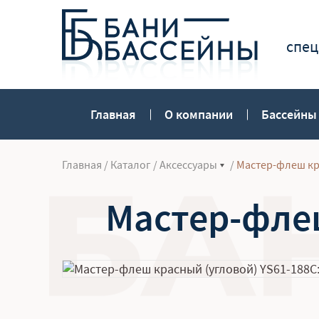
спец
Главная
О компании
Бассейны
Главная
/
Каталог
/
Аксессуары
/
Мастер-флеш кр
Мастер-флеш