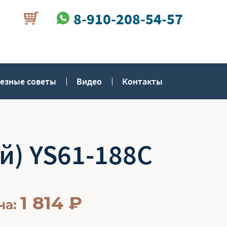
8-910-208-54-57
езные советы
Видео
Контакты
й) YS61-188C
1 814
₽
на: