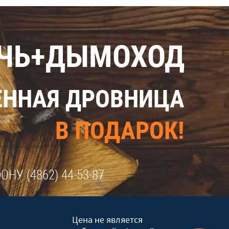
ЕЧЬ+ДЫМОХОД
ННАЯ ДРОВНИЦА
В ПОДАРОК!
ФОНУ
(4862) 44-53-87
Цена не является