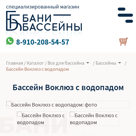
специализированный магазин
8-910-208-54-57
Главная
/
Каталог
/
Все для бассейна
/
Бaссейны
/
Бассейн Воклюз с водопадом
Бассейн Воклюз с водопадом