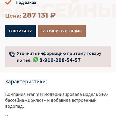
Под заказ
287 131
₽
Цена:
В КОРЗИНУ
УТОЧНИТЬ В 1 КЛИК
Уточнить информацию по этому товару
8-910-208-54-57
по тел.
Характеристики:
Компания Franmer модернизировала модель SPA-
бассейна «Воклюз» и добавила встроенный
водопад.