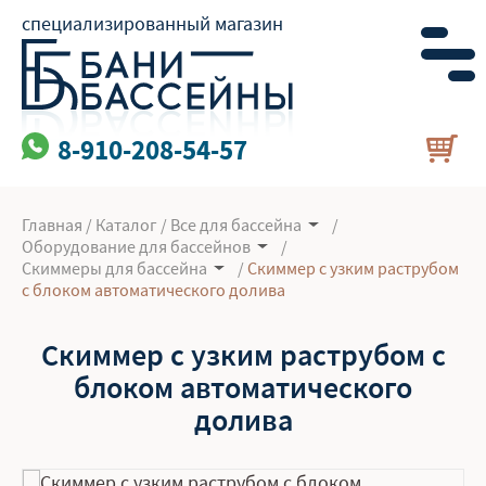
специализированный магазин
8-910-208-54-57
Главная
/
Каталог
/
Все для бассейна
/
Оборудование для бассейнов
/
Скиммеры для бассейна
/
Скиммер с узким раструбом
с блоком автоматического долива
Скиммер с узким раструбом с
блоком автоматического
долива