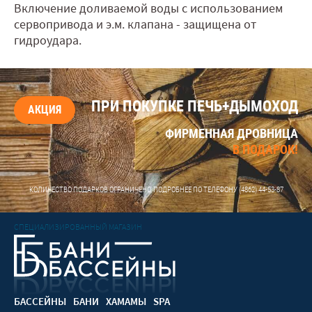
Включение доливаемой воды с использованием
сервопривода и э.м. клапана - защищена от
гидроудара.
ПРИ ПОКУПКЕ ПЕЧЬ+ДЫМОХОД
АКЦИЯ
ФИРМЕННАЯ ДРОВНИЦА
В ПОДАРОК!
КОЛИЧЕСТВО ПОДАРКОВ ОГРАНИЧЕНО, ПОДРОБНЕЕ ПО ТЕЛЕФОНУ
(4862) 44-53-87
СПЕЦИАЛИЗИРОВАННЫЙ МАГАЗИН
БАССЕЙНЫ
БАНИ
ХАМАМЫ
SPA