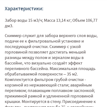
Характеристики:
Забор воды 15 мЗ/ч; Масса 13,14 кг; Объем 106,77
дмЗ.
Скиммер служит для забора верхнего слоя воды,
подачи ее к фильтровальной установке и
последующей очистки. Скиммер с узкой
горловиной позволяет достигать меньшей
разницы между полом и зеркалом воды в
бассейне, что визуально создаёт эффект
переливного бассейна. Максимальная площадь
обрабатываемой поверхности – 35 м2.
Комплектуется фильтром грубой очистки -
корзиной из нержавеющей стали; аварийным
переливом; плавающим поплавком-заслонкой;
прижимной рамкой и удлиненной горловиной
крышки. Монтируется в стену. Присоединение к
фильтру - внутренняя резьба 2’’, к аварийному