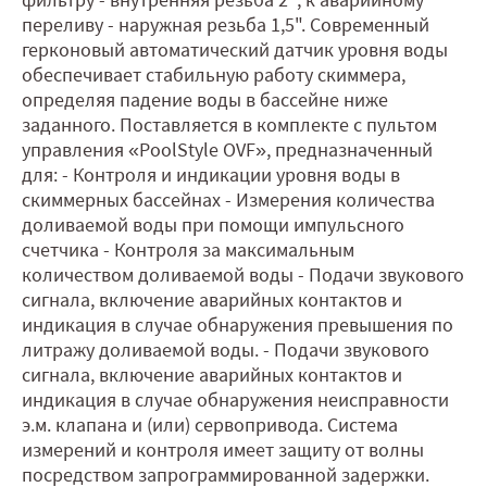
переливу - наружная резьба 1,5". Современный
герконовый автоматический датчик уровня воды
обеспечивает стабильную работу скиммера,
определяя падение воды в бассейне ниже
заданного. Поставляется в комплекте с пультом
управления «PoolStyle OVF», предназначенный
для: - Контроля и индикации уровня воды в
скиммерных бассейнах - Измерения количества
доливаемой воды при помощи импульсного
счетчика - Контроля за максимальным
количеством доливаемой воды - Подачи звукового
сигнала, включение аварийных контактов и
индикация в случае обнаружения превышения по
литражу доливаемой воды. - Подачи звукового
сигнала, включение аварийных контактов и
индикация в случае обнаружения неисправности
э.м. клапана и (или) сервопривода. Система
измерений и контроля имеет защиту от волны
посредством запрограммированной задержки.