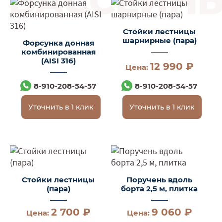
Стойки лестницы
шарнирные (пара)
Форсунка донная
комбинированная
(AISI 316)
12 990 ₽
Цена:
8-910-208-54-57
8-910-208-54-57
Уточнить в 1 клик
Уточнить в 1 клик
Стойки лестницы
Поручень вдоль
(пара)
борта 2,5 м, плитка
2 700 ₽
9 060 ₽
Цена:
Цена: