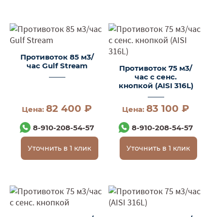
Противоток 85 м3/
час Gulf Stream
Противоток 75 м3/
час с сенс.
кнопкой (AISI 316L)
82 400 ₽
83 100 ₽
Цена:
Цена:
8-910-208-54-57
8-910-208-54-57
Уточнить в 1 клик
Уточнить в 1 клик