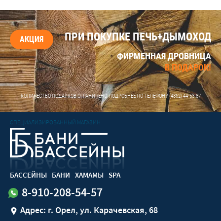
ПРИ ПОКУПКЕ ПЕЧЬ+ДЫМОХОД
АКЦИЯ
ФИРМЕННАЯ ДРОВНИЦА
В ПОДАРОК!
КОЛИЧЕСТВО ПОДАРКОВ ОГРАНИЧЕНО, ПОДРОБНЕЕ ПО ТЕЛЕФОНУ
(4862) 44-53-87
СПЕЦИАЛИЗИРОВАННЫЙ МАГАЗИН
БАССЕЙНЫ
БАНИ
ХАМАМЫ
SPA
8-910-208-54-57
Адрес: г. Орел, ул. Карачевская, 68