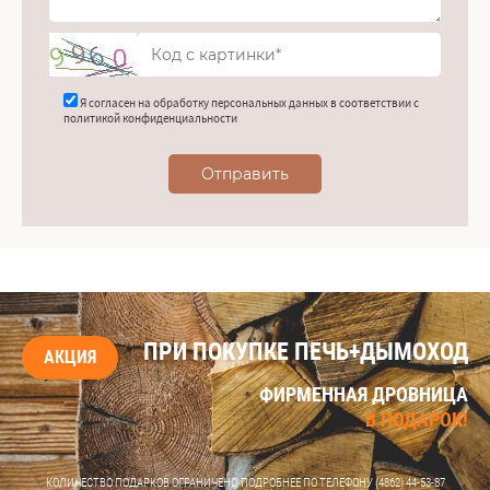
Я согласен на обработку персональных данных в соответствии с
политикой конфиденциальности
Отправить
ПРИ ПОКУПКЕ ПЕЧЬ+ДЫМОХОД
АКЦИЯ
ФИРМЕННАЯ ДРОВНИЦА
В ПОДАРОК!
КОЛИЧЕСТВО ПОДАРКОВ ОГРАНИЧЕНО, ПОДРОБНЕЕ ПО ТЕЛЕФОНУ
(4862) 44-53-87